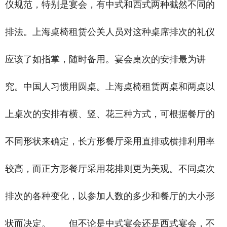
仪规范，特别是宴会，有中式和西式两种截然不同的
排法。上海桌椅租赁公关人员对这种桌席排次的礼仪
应该了如指掌，随时备用。宴会桌次的安排最为讲
究。中国人习惯用圆桌。上海桌椅租赁两桌和两桌以
上桌次的安排有横、竖、花三种方式，可根据餐厅的
不同形状来确定，长方形餐厅采用直排或横排利用率
较高，而正方形餐厅采用花排则更为美观。不同桌次
排次的各种变化，以参加人数的多少和餐厅的大小形
状而决定。 但不论是中式宴会还是西式宴会，不