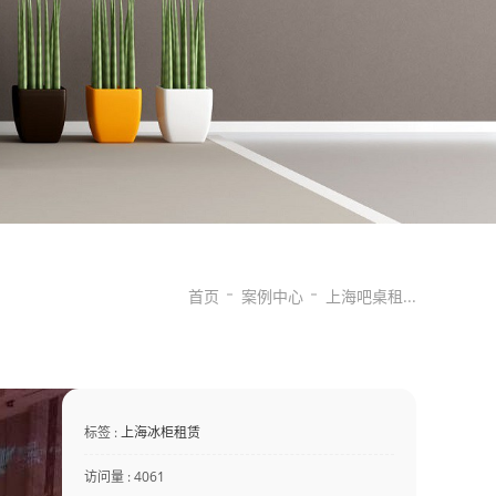
首页
案例中心
上海吧桌租...
标签 :
上海冰柜租赁
访问量 : 4061