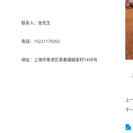
联系人：张先生
电话：15221170262
地址：上海市奉贤区青春镇姚家村1458号
上一
下一