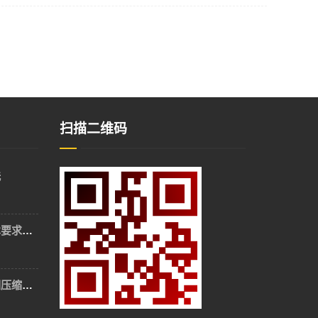
扫描二维码
洗
租用临时帐篷的技术要求是什么？
上海空调租赁​：空调压缩机抱轴的有效解决方案