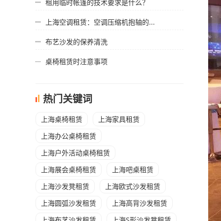
租用临时帐篷的技术要求是什么？
上海空调租赁​：空调压缩机抱轴的...
布艺沙发的保养清洗
桌椅租赁时注意事项
热门关键词
上海桌椅租赁
上海家具租赁
上海办公桌椅租赁
上海户外活动桌椅租赁
上海展会桌椅租赁
上海吧桌租赁
上海沙发凳租赁
上海欧式沙发租赁
上海圆弧沙发租赁
上海高背沙发租赁
上海布艺沙发租赁
上海S形沙发凳租赁